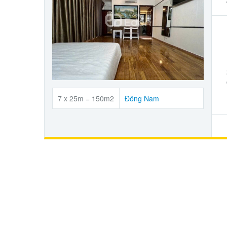
7 x 25m = 150m2
Đông Nam