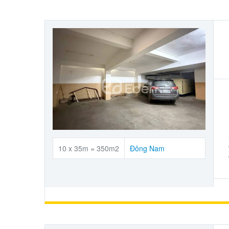
10 x 35m = 350m2
Đông Nam