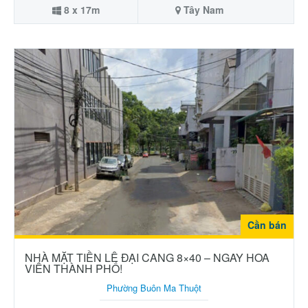
8 x 17m
Tây Nam
Cần bán
NHÀ MẶT TIỀN LÊ ĐẠI CANG 8×40 – NGAY HOA
VIÊN THÀNH PHỐ!
Phường Buôn Ma Thuột