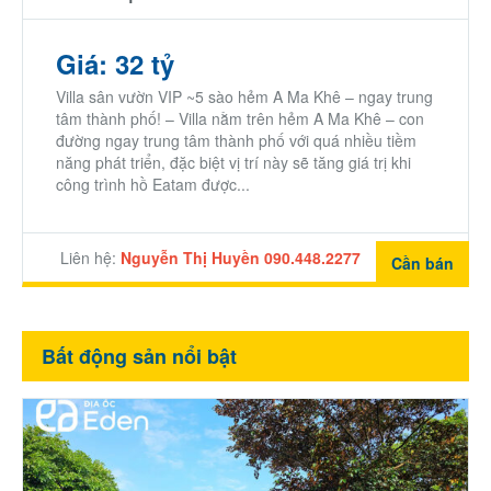
Giá: 32 tỷ
Villa sân vườn VIP ~5 sào hẻm A Ma Khê – ngay trung
tâm thành phố! – Villa nằm trên hẻm A Ma Khê – con
đường ngay trung tâm thành phố với quá nhiều tiềm
năng phát triển, đặc biệt vị trí này sẽ tăng giá trị khi
công trình hồ Eatam được...
Liên hệ:
Nguyễn Thị Huyền 090.448.2277
Cần bán
Bất động sản nổi bật