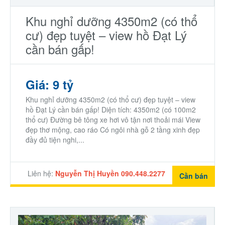
Khu nghỉ dưỡng 4350m2 (có thổ
cư) đẹp tuyệt – view hồ Đạt Lý
cần bán gấp!
Giá: 9 tỷ
Khu nghỉ dưỡng 4350m2 (có thổ cư) đẹp tuyệt – view
hồ Đạt Lý cần bán gấp! Diện tích: 4350m2 (có 100m2
thổ cư) Đường bê tông xe hơi vô tận nơi thoải mái View
đẹp thơ mộng, cao ráo Có ngôi nhà gỗ 2 tầng xinh đẹp
đầy đủ tiện nghi,...
Liên hệ:
Nguyễn Thị Huyền 090.448.2277
Cần bán