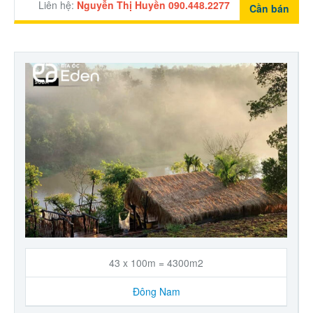
Liên hệ:
Nguyễn Thị Huyền 090.448.2277
Cần bán
43 x 100m = 4300m2
Đông Nam