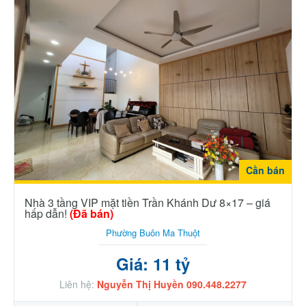
Cần bán
Nhà 3 tầng VIP mặt tiền Trần Khánh Dư 8×17 – giá
hấp dẫn!
(Đã bán)
Phường Buôn Ma Thuột
Giá: 11 tỷ
Liên hệ:
Nguyễn Thị Huyền 090.448.2277