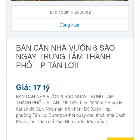
40 x 150m = 6000m2
Đông Nam
BÁN CĂN NHÀ VƯỜN 6 SÀO
NGAY TRUNG TÂM THÀNH
PHỐ – P TÂN LỢI!
Giá: 17 tỷ
BÁN CĂN NHÀ VƯỜN 6 SÀO NGAY TRUNG TÂM
THÀNH PHỐ – P TÂN LỢI! Diện tích: 6000 m² Pháp lý:
đất sổ đỏ CLN Nhà nằm trên hẻm Đỗ Xuân Hợp,
phường Tân Lợi Đường xe hơi quay đầu thoải mái Cách
Phan Chu Trinh chỉ 2km Nhà vườn được đầu t...