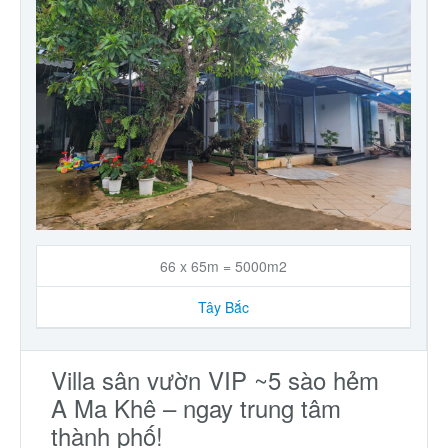
66 x 65m = 5000m2
Tây Bắc
Villa sân vườn VIP ~5 sào hẻm
A Ma Khê – ngay trung tâm
thành phố!