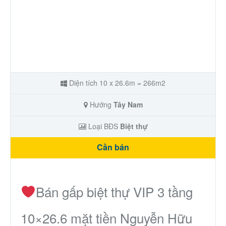
Diện tích 10 x 26.6m = 266m2
Hướng
Tây Nam
Loại BĐS
Biệt thự
Cần bán
Bán gấp biệt thự VIP 3 tầng
10×26.6 mặt tiền Nguyễn Hữu