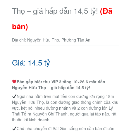
Thọ – giá hấp dẫn 14,5 tỷ!
(Đã
bán)
Địa chỉ: Nguyễn Hữu Thọ, Phường Tân An
Giá: 14.5 tỷ
Bán gấp biệt thự VIP 3 tầng 10×26.6 mặt tiền
Nguyễn Hữu Thọ – giá hấp dẫn 14,5 tỷ!
Ngôi nhà nằm trên mặt tiền con đường lớn rộng 18m
Nguyễn Hữu Thọ, là con đường giao thông chính của khu
vực, kết nối nhiều đường nhánh và 2 con đường lớn Lý
Thái Tổ ra Nguyễn Chí Thanh, người qua lại tấp nập, rất
thuận lợi kinh doanh.
Chủ nhà chuyển đi Sài Gòn sống nên cần bán đi căn