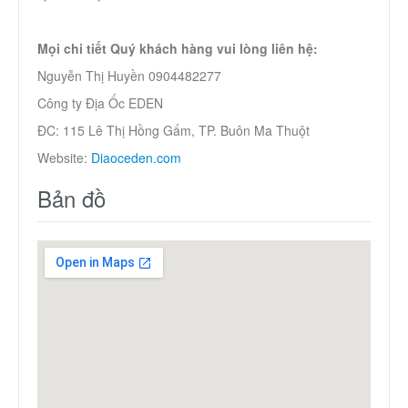
Mọi chi tiết Quý khách hàng vui lòng liên hệ:
Nguyễn Thị Huyền 0904482277
Công ty Địa Ốc EDEN
ĐC: 115 Lê Thị Hồng Gấm, TP. Buôn Ma Thuột
Website:
Diaoceden.com
Bản đồ