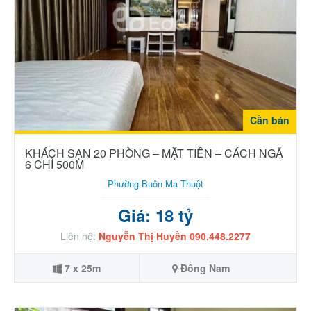
Cần bán
KHÁCH SẠN 20 PHÒNG – MẶT TIỀN – CÁCH NGÃ
6 CHỈ 500M
Phường Buôn Ma Thuột
Giá: 18 tỷ
Liên hệ:
Nguyễn Thị Huyền 090.448.2277
7 x 25m
Đông Nam