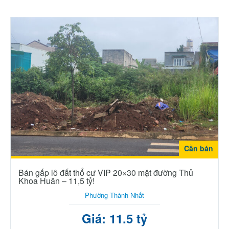
Cần bán
Bán gấp lô đất thổ cư VIP 20×30 mặt đường Thủ
Khoa Huân – 11,5 tỷ!
Phường Thành Nhất
Giá: 11.5 tỷ