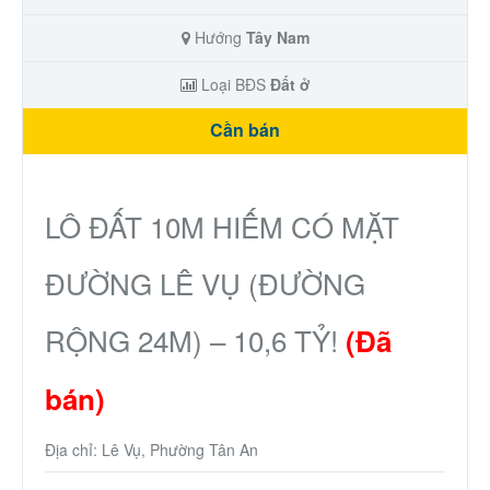
Hướng
Tây Nam
Loại BĐS
Đất ở
Cần bán
LÔ ĐẤT 10M HIẾM CÓ MẶT
ĐƯỜNG LÊ VỤ (ĐƯỜNG
RỘNG 24M) – 10,6 TỶ!
(Đã
bán)
Địa chỉ: Lê Vụ, Phường Tân An