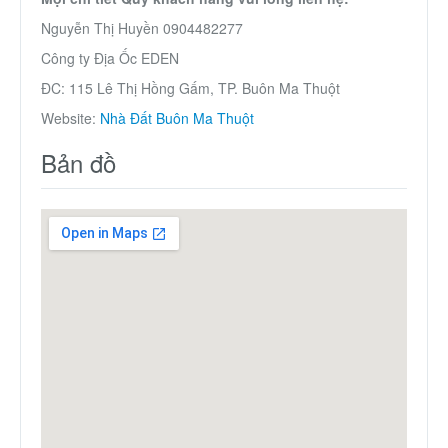
Nguyễn Thị Huyền 0904482277
Công ty Địa Ốc EDEN
ĐC: 115 Lê Thị Hồng Gấm, TP. Buôn Ma Thuột
Website:
Nhà Đất Buôn Ma Thuột
Bản đồ