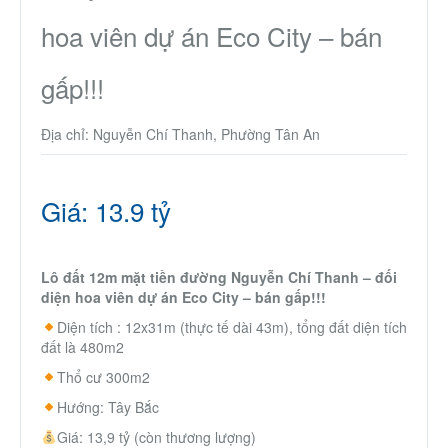
hoa viên dự án Eco City – bán
gấp!!!
Địa chỉ: Nguyễn Chí Thanh, Phường Tân An
Giá: 13.9 tỷ
Lô đất 12m mặt tiền đường Nguyễn Chí Thanh – đối
diện hoa viên dự án Eco City – bán gấp!!!
Diện tích : 12x31m (thực tế dài 43m), tổng đất diện tích
đất là 480m2
Thổ cư 300m2
Hướng: Tây Bắc
Giá: 13,9 tỷ (còn thương lượng)