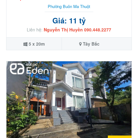
Phường Buôn Ma Thuột
Giá: 11 tỷ
Liên hệ:
Nguyễn Thị Huyền 090.448.2277
5 x 20m
Tây Bắc