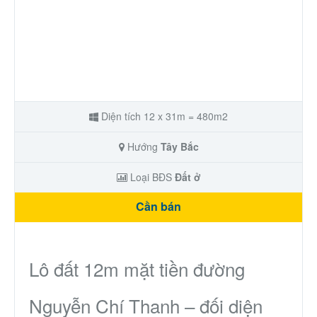
Diện tích 12 x 31m = 480m2
Hướng
Tây Bắc
Loại BĐS
Đất ở
Cần bán
Lô đất 12m mặt tiền đường
Nguyễn Chí Thanh – đối diện