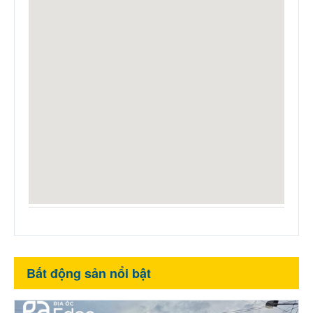
Bất động sản nổi bật