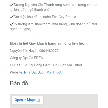
Đường Nguyễn Chí Thanh rộng 50m, lưu lượng xe qua
lại lớn, cửa ngõ thành phố
Đối diện khu đô thị 50ha Eco City Premia
Lý tưởng làm showroom, nhà hàng, kinh doanh đủ mọi
nghành nghề,…
Mọi chi tiết Quý khách hàng vui lòng liên hệ:
Nguyễn Thị Huyền 0904482277
Công ty Địa Ốc EDEN
ĐC: 115 Lê Thị Hồng Gấm, TP. Buôn Ma Thuột
Website:
Nhà Đất Buôn Ma Thuột
Bản đồ