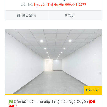
Liên hệ:
Nguyễn Thị Huyền 090.448.2277
15 x 20m
Tây
Cần bán
Cần bán căn nhà cấp 4 mặt tiền Ngô Quyền
(Đã
bán)