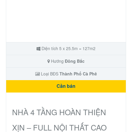
Diện tích 5 x 25.5m = 127m2
Hướng
Đông Bắc
Loại BĐS
Thành Phố Cà Phê
Cần bán
NHÀ 4 TẦNG HOÀN THIỆN
XỊN – FULL NỘI THẤT CAO