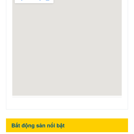
Bất động sản nổi bật