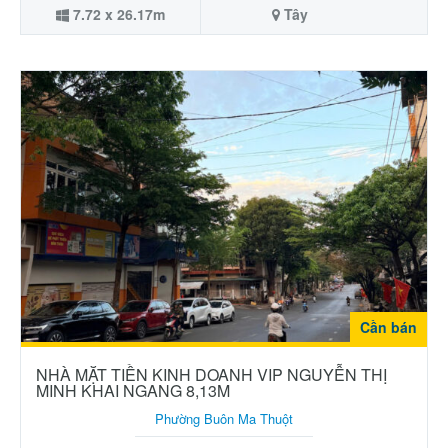
7.72 x 26.17m
Tây
Cần bán
NHÀ MẶT TIỀN KINH DOANH VIP NGUYỄN THỊ
MINH KHAI NGANG 8,13M
Phường Buôn Ma Thuột