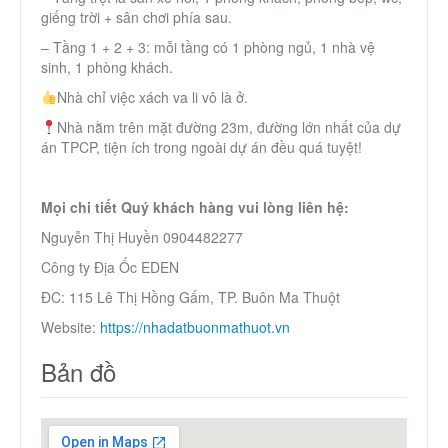
giếng trời + sân chơi phía sau.
– Tầng 1 + 2 + 3: mỗi tầng có 1 phòng ngủ, 1 nhà vệ
sinh, 1 phòng khách.
Nhà chỉ việc xách va li vô là ở.
Nhà nằm trên mặt đường 23m, đường lớn nhất của dự
án TPCP, tiện ích trong ngoài dự án đều quá tuyệt!
Mọi chi tiết Quý khách hàng vui lòng liên hệ:
Nguyễn Thị Huyền 0904482277
Công ty Địa Ốc EDEN
ĐC: 115 Lê Thị Hồng Gấm, TP. Buôn Ma Thuột
Website:
https://nhadatbuonmathuot.vn
Bản đồ