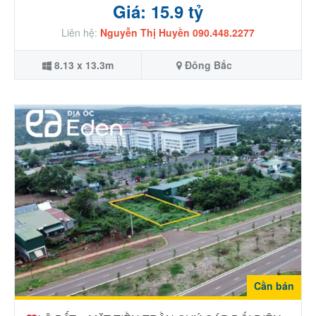
Giá: 15.9 tỷ
Liên hệ:
Nguyễn Thị Huyền 090.448.2277
8.13 x 13.3m
Đông Bắc
Cần bán