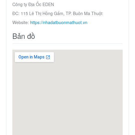
Công ty Địa Ốc EDEN
ĐC: 115 Lê Thị Hồng Gấm, TP. Buôn Ma Thuột
Website:
https://nhadatbuonmathuot.vn
Bản đồ