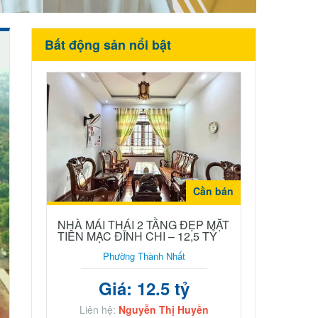
Bất động sản nổi bật
Cần bán
NHÀ MÁI THÁI 2 TẦNG ĐẸP MẶT
TIỀN MẠC ĐĨNH CHI – 12,5 TỶ
Phường Thành Nhất
Giá: 12.5 tỷ
Liên hệ:
Nguyễn Thị Huyền