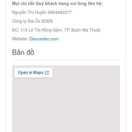
Mọi chi tiết Quý khách hàng vui lòng liên hệ:
Nguyễn Thị Huyền 0904482277
Công ty Địa Ốc EDEN
ĐC: 115 Lê Thị Hồng Gấm, TP. Buôn Ma Thuột
Website:
Diaoceden.com
Bản đồ