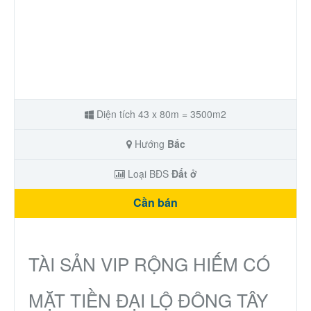
Diện tích 43 x 80m = 3500m2
Hướng
Bắc
Loại BĐS
Đất ở
Cần bán
TÀI SẢN VIP RỘNG HIẾM CÓ
MẶT TIỀN ĐẠI LỘ ĐÔNG TÂY