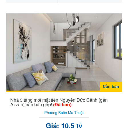
Cần bán
Nhà 3 tầng mới mặt tiền Nguyễn Đức Cảnh (gần
Azzan) cần bán gấp!
(Đã bán)
Phường Buôn Ma Thuột
Giá: 10.5 tỷ