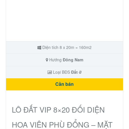
Diện tích 8 x 20m = 160m2
Hướng
Đông Nam
Loại BĐS
Đất ở
Cần bán
LÔ ĐẤT VIP 8×20 ĐỐI DIỆN
HOA VIÊN PHÙ ĐỔNG – MẶT