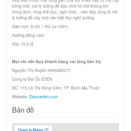
bóng mát, nơi lý tưởng để dạo chơi hít thở không khí
trong lành, chạy thể dục, ngồi chơi,…nên đây cũng là nơi
lý tưởng để xây một căn biệt thự nghỉ dưỡng.
Diện tích: 8×20 – thổ cư 100%
Hướng đông nam
Giá: 10.5 tỷ
Mọi chi tiết Quý khách hàng vui lòng liên hệ:
Nguyễn Thị Huyền 0904482277
Công ty Địa Ốc EDEN
ĐC: 115 Lê Thị Hồng Gấm, TP. Buôn Ma Thuột
Website:
Diaoceden.com
Bản đồ