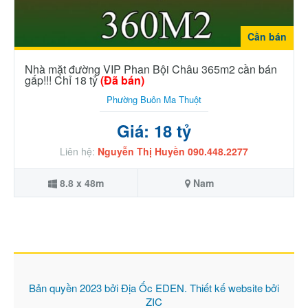
Cần bán
Nhà mặt đường VIP Phan Bội Châu 365m2 cần bán
gấp!!! Chỉ 18 tỷ
(Đã bán)
Phường Buôn Ma Thuột
Giá: 18 tỷ
Liên hệ:
Nguyễn Thị Huyền 090.448.2277
8.8 x 48m
Nam
Bản quyền 2023 bởi
Địa Ốc EDEN
. Thiết kế website bởi
ZIC