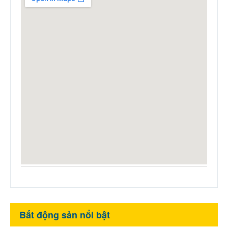
Bất động sản nổi bật