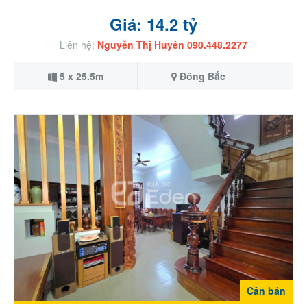
Giá: 14.2 tỷ
Liên hệ:
Nguyễn Thị Huyền 090.448.2277
5 x 25.5m
Đông Bắc
Cần bán