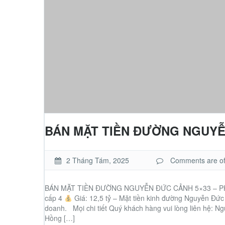
BÁN MẶT TIỀN ĐƯỜNG NGUYỄN
2 Tháng Tám, 2025
Comments are off 
BÁN MẶT TIỀN ĐƯỜNG NGUYỄN ĐỨC CẢNH 5×33 – PHỐ C
cấp 4
Giá: 12,5 tỷ – Mặt tiền kinh đường Nguyễn Đức 
doanh. Mọi chi tiết Quý khách hàng vui lòng liên hệ:
Hồng […]