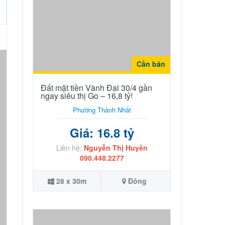
Cần bán
Đất mặt tiền Vành Đai 30/4 gần
ngay siêu thị Go – 16,8 tỷ!
Phường Thành Nhất
Giá: 16.8 tỷ
Liên hệ:
Nguyễn Thị Huyền
090.448.2277
28 x 30m
Đông