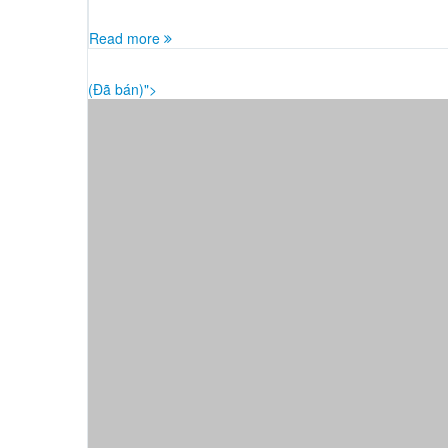
Read more
(Đã bán)">