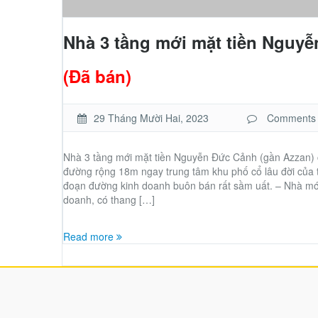
Nhà 3 tầng mới mặt tiền Nguyễ
(Đã bán)
29 Tháng Mười Hai, 2023
Comments ar
Nhà 3 tầng mới mặt tiền Nguyễn Đức Cảnh (gần Azzan)
đường rộng 18m ngay trung tâm khu phố cổ lâu đời của
đoạn đường kinh doanh buôn bán rất sầm uất. – Nhà mớ
doanh, có thang […]
Read more