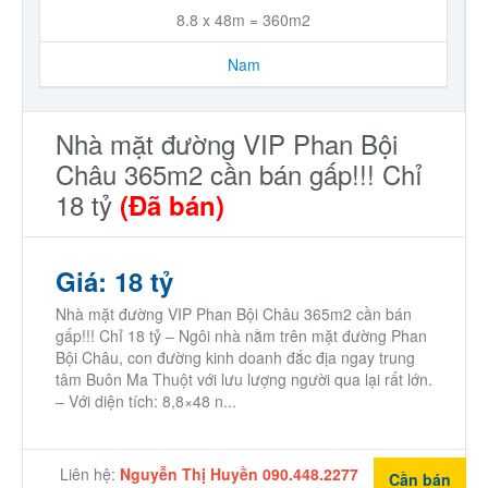
8.8 x 48m = 360m2
Nam
Nhà mặt đường VIP Phan Bội
Châu 365m2 cần bán gấp!!! Chỉ
18 tỷ
(Đã bán)
Giá: 18 tỷ
Nhà mặt đường VIP Phan Bội Châu 365m2 cần bán
gấp!!! Chỉ 18 tỷ – Ngôi nhà nằm trên mặt đường Phan
Bội Châu, con đường kinh doanh đắc địa ngay trung
tâm Buôn Ma Thuột với lưu lượng người qua lại rất lớn.
– Với diện tích: 8,8×48 n...
Liên hệ:
Nguyễn Thị Huyền 090.448.2277
Cần bán