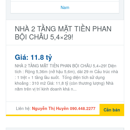
Nam
NHÀ 2 TẦNG MẶT TIỀN PHAN
BỘI CHÂU 5,4×29!
Giá: 11.8 tỷ
NHÀ 2 TẦNG MẶT TIỀN PHAN BỘI CHÂU 5,4×29! Diện
tích : Rộng 5,36m (nở hậu 5,6m), dài 29 m Cấu trúc nhà
: 1 trệt + 1 tầng lầu suốt. Tổng diện tích sử dụng
khoảng : 310 m2 Giá: 11,8 tỷ (còn thương lượng) Nhà
nằm trên vị trí kinh doanh khá n...
Liên hệ:
Nguyễn Thị Huyền 090.448.2277
Cần bán