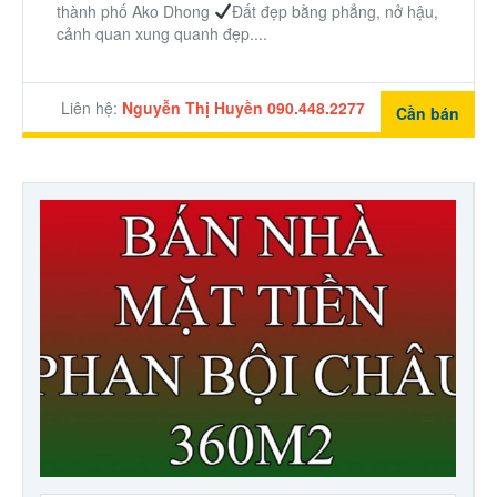
thành phố Ako Dhong
Đất đẹp bằng phẳng, nở hậu,
cảnh quan xung quanh đẹp....
Liên hệ:
Nguyễn Thị Huyền 090.448.2277
Cần bán