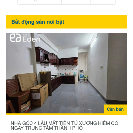
Bất động sản nổi bật
Cần bán
NHÀ GÓC 4 LẦU MẶT TIỀN TÚ XƯƠNG HIẾM CÓ
NGAY TRUNG TÂM THÀNH PHỐ