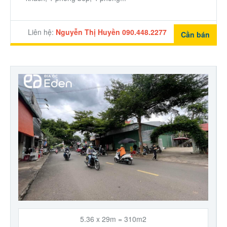
Liên hệ:
Nguyễn Thị Huyền 090.448.2277
Cần bán
5.36 x 29m = 310m2