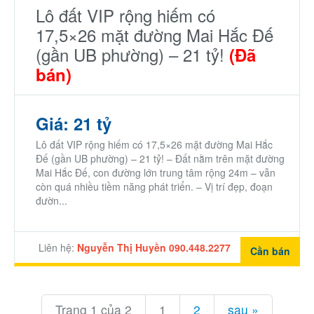
Lô đất VIP rộng hiếm có
17,5×26 mặt đường Mai Hắc Đế
(gần UB phường) – 21 tỷ!
(Đã
bán)
Giá: 21 tỷ
Lô đất VIP rộng hiếm có 17,5×26 mặt đường Mai Hắc
Đế (gần UB phường) – 21 tỷ! – Đất nằm trên mặt đường
Mai Hắc Đế, con đường lớn trung tâm rộng 24m – vẫn
còn quá nhiều tiềm năng phát triển. – Vị trí đẹp, đoạn
đườn...
Liên hệ:
Nguyễn Thị Huyền 090.448.2277
Cần bán
Trang 1 của 2
1
2
sau »