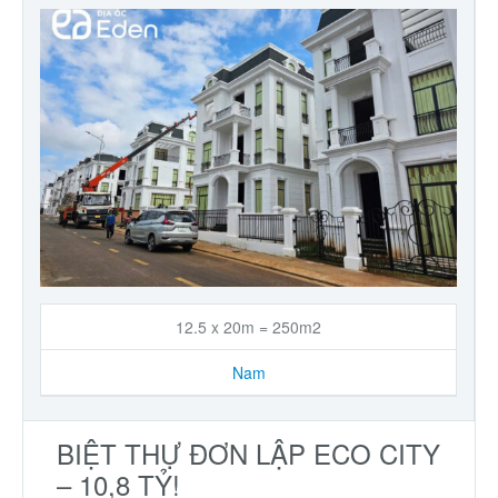
12.5 x 20m = 250m2
Nam
BIỆT THỰ ĐƠN LẬP ECO CITY
– 10,8 TỶ!