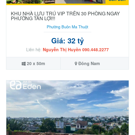
KHU NHÀ LƯU TRÚ VIP TRÊN 30 PHÒNG NGAY
PHƯỜNG TÂN LỢI!!!
Phường Buôn Ma Thuột
Giá: 32 tỷ
Liên hệ:
Nguyễn Thị Huyền 090.448.2277
20 x 50m
Đông Nam