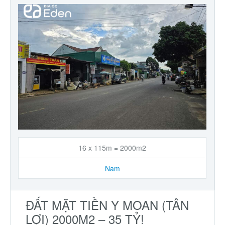
16 x 115m = 2000m2
Nam
ĐẤT MẶT TIỀN Y MOAN (TÂN
LỢI) 2000M2 – 35 TỶ!