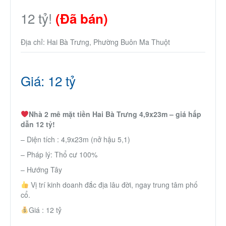
12 tỷ!
(Đã bán)
Địa chỉ: Hai Bà Trưng, Phường Buôn Ma Thuột
Giá: 12 tỷ
Nhà 2 mê mặt tiền Hai Bà Trưng 4,9x23m – giá hấp
dẫn 12 tỷ!
– Diện tích : 4,9x23m (nở hậu 5,1)
– Pháp lý: Thổ cư 100%
– Hướng Tây
Vị trí kinh doanh đắc địa lâu đời, ngay trung tâm phố
cổ.
Giá : 12 tỷ