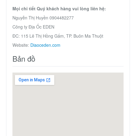
Mọi chi tiết Quý khách hàng vui lòng liên hệ:
Nguyễn Thị Huyền 0904482277
Công ty Địa Ốc EDEN
ĐC: 115 Lê Thị Hồng Gấm, TP. Buôn Ma Thuột
Website:
Diaoceden.com
Bản đồ