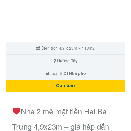
Diện tích 4.9 x 23m = 113m2
Hướng
Tây
Loại BĐS
Nhà phố
Cần bán
Nhà 2 mê mặt tiền Hai Bà
Trưng 4,9x23m – giá hấp dẫn